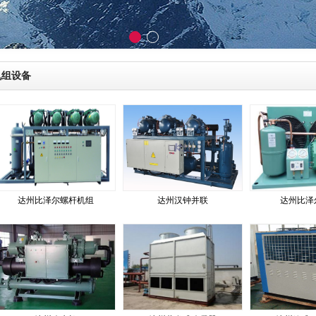
机组设备
达州比泽尔螺杆机组
达州汉钟并联
达州比泽