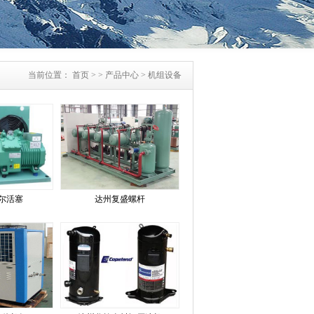
当前位置：
首页
> >
产品中心
>
机组设备
尔活塞
达州复盛螺杆