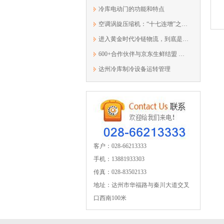
冷库电动门的功能和特点
空调涡旋压缩机：“十七连增”之后...
进入黄金时代冷链物流，到底是什么模样？
600+合作伙伴与京东生鲜结盟 重塑产业...
达州冷库制冷设备运转管理
客户：028-66213333
手机：13881933303
传真：028-83502133
地址：达州市华福路与秦川大道交叉
口西南100米