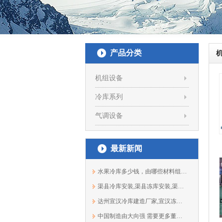
产品分类
机组设备
冷库系列
气调设备
最新新闻
水果冷库多少钱，由哪些材料组成？（138...
渠县冷库安装,渠县冻库安装,渠县保鲜库...
达州宣汉冷库建造厂家,宣汉冻库安装13881933303
中国制造由大向强 需要更多董明珠